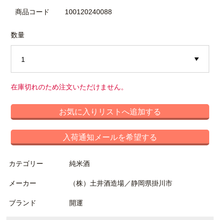
商品コード
100120240088
数量
在庫切れのため注文いただけません。
お気に入りリストへ追加する
入荷通知メールを希望する
カテゴリー
純米酒
メーカー
（株）土井酒造場／静岡県掛川市
ブランド
開運