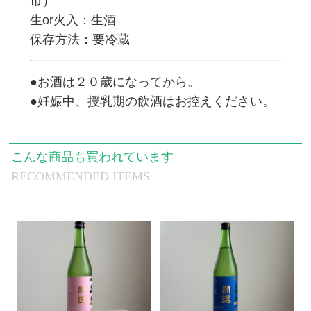
市）
生or火入：生酒
保存方法：要冷蔵
●お酒は２０歳になってから。
●妊娠中、授乳期の飲酒はお控えください。
こんな商品も買われています
RECOMMENDED ITEMS