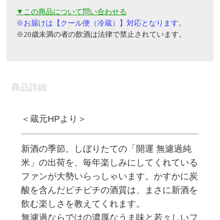
▼この商品について問い合わせる
※
お届けは
【
クール便（冷蔵）
】
対応となります。
※20
歳未満の者の飲酒は法律で禁止されています。
商品詳細
＜蔵元HPより＞
新酒の季節。しぼりたての「開運 無濾過純
米」の出荷を、毎年楽しみにしてくれている
ファンが大勢いらっしゃいます。かすかに炭
酸を含んだピチピチの酒質は、まさに新酒を
飲む楽しさを教えてくれます。
無濾過ならではの濃厚なうま味と若々しいフ