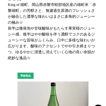
King of
雄町、岡山県赤磐市軽部地区産の雄町米「赤
磐雄町」の芳醇さと、無濾過生原酒のフレッシュさ
が融合した濃厚な味わいはまさに多角的ジューシー
の極み☆
前半は微発泡や甘味酸味がもたらす果実様のジュー
シー感、後半はやや酸味を伴う濃醇でコクのあるジ
ューシーな旨味がふくらみ、口中に多様な味わいが
広がります。酸味のアクセントでやや引き締まりつ
つ、ゆるやかに浸透し消えていく心地の良い余韻が
絶妙な逸品☆