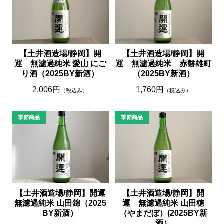
【土井酒造場/静岡】開
【土井酒造場/静岡】開
運 無濾過純米 愛山 にご
運 無濾過純米 赤磐雄町
り酒（2025BY新酒）
（2025BY新酒）
2,006円
1,760円
（税込み）
（税込み）
【土井酒造場/静岡】開運
【土井酒造場/静岡】開
無濾過純米 山田錦（2025
運 無濾過純米 山田穂
BY新酒）
（やまだぼ）(2025BY新
酒）