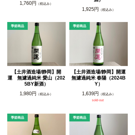
1,760円
（税込み）
1,925円
（税込み）
【土井酒造場/静岡】開運
【土井酒造場/静岡】開
無濾過純米 春陽（2024B
運 無濾過純米 愛山（202
Y）
5BY新酒）
1,639円
1,980円
（税込み）
（税込み）
sold-out