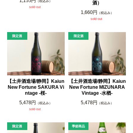
1,155円
（税込み）
酒）
sold-out
1,660円
（税込み）
sold-out
【土井酒造場/静岡】Kaiun
【土井酒造場/静岡】Kaiun
New Fortune SAKURA Vi
New Fortune MIZUNARA
ntage -桜-
Vintage -水楢-
5,478円
5,478円
（税込み）
（税込み）
sold-out