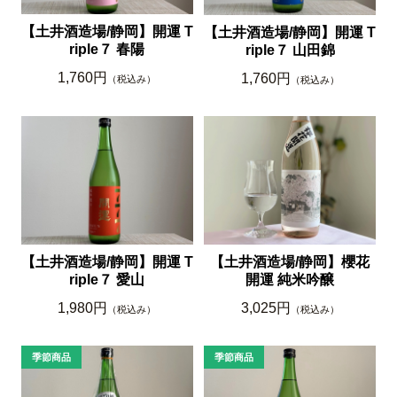
【土井酒造場/静岡】開運 T
【土井酒造場/静岡】開運 T
riple７ 春陽
riple７ 山田錦
1,760円
1,760円
（税込み）
（税込み）
【土井酒造場/静岡】開運 T
【土井酒造場/静岡】櫻花
riple７ 愛山
開運 純米吟醸
1,980円
3,025円
（税込み）
（税込み）