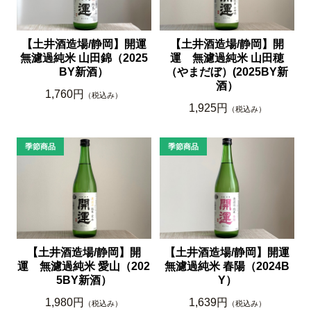
【土井酒造場/静岡】開運
【土井酒造場/静岡】開
無濾過純米 山田錦（2025
運 無濾過純米 山田穂
BY新酒）
（やまだぼ）(2025BY新
酒）
1,760円
（税込み）
1,925円
（税込み）
【土井酒造場/静岡】開運
【土井酒造場/静岡】開
無濾過純米 春陽（2024B
運 無濾過純米 愛山（202
Y）
5BY新酒）
1,639円
1,980円
（税込み）
（税込み）