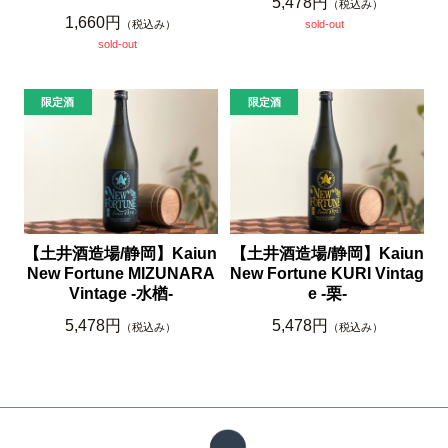
5,478円
（税込み）
1,660円
（税込み）
sold-out
sold-out
【土井酒造場/静岡】Kaiun
【土井酒造場/静岡】Kaiun
New Fortune MIZUNARA
New Fortune KURI Vintag
Vintage -水楢-
e -栗-
5,478円
5,478円
（税込み）
（税込み）