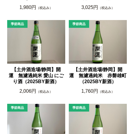
1,980円
3,025円
（税込み）
（税込み）
【土井酒造場/静岡】開
【土井酒造場/静岡】開
運 無濾過純米 愛山 にご
運 無濾過純米 赤磐雄町
り酒（2025BY新酒）
（2025BY新酒）
2,006円
1,760円
（税込み）
（税込み）