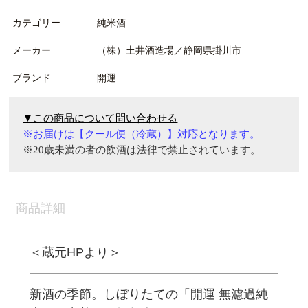
カテゴリー
純米酒
メーカー
（株）土井酒造場／静岡県掛川市
ブランド
開運
▼この商品について問い合わせる
※
お届けは
【
クール便（冷蔵）
】
対応となります。
※20
歳未満の者の飲酒は法律で禁止されています。
商品詳細
＜蔵元HPより＞
新酒の季節。しぼりたての「開運 無濾過純