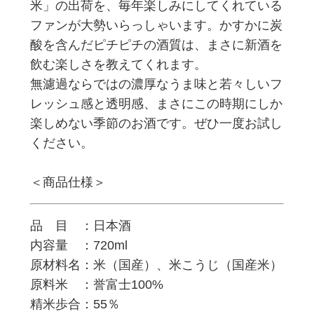
米」の出荷を、毎年楽しみにしてくれている
ファンが大勢いらっしゃいます。かすかに炭
酸を含んだピチピチの酒質は、まさに新酒を
飲む楽しさを教えてくれます。
無濾過ならではの濃厚なうま味と若々しいフ
レッシュ感と透明感、まさにこの時期にしか
楽しめない季節のお酒です。ぜひ一度お試し
ください。
＜商品仕様＞
品 目 ：日本酒
内容量 ：720ml
原材料名：米（国産）、米こうじ（国産米）
原料米 ：誉富士100%
精米歩合：55％