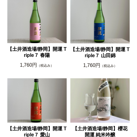
【土井酒造場/静岡】開運 T
【土井酒造場/静岡】開運 T
riple７ 春陽
riple７ 山田錦
1,760円
1,760円
（税込み）
（税込み）
【土井酒造場/静岡】開運 T
【土井酒造場/静岡】櫻花
riple７ 愛山
開運 純米吟醸