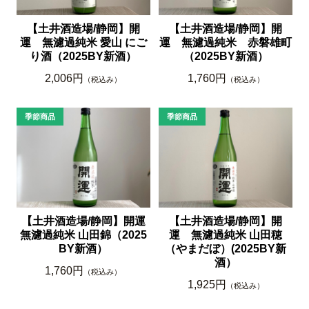
【土井酒造場/静岡】開
【土井酒造場/静岡】開
運 無濾過純米 愛山 にご
運 無濾過純米 赤磐雄町
り酒（2025BY新酒）
（2025BY新酒）
2,006円
1,760円
（税込み）
（税込み）
【土井酒造場/静岡】開運
【土井酒造場/静岡】開
無濾過純米 山田錦（2025
運 無濾過純米 山田穂
BY新酒）
（やまだぼ）(2025BY新
酒）
1,760円
（税込み）
1,925円
（税込み）