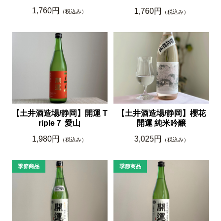
1,760円
1,760円
（税込み）
（税込み）
【土井酒造場/静岡】開運 T
【土井酒造場/静岡】櫻花
riple７ 愛山
開運 純米吟醸
1,980円
3,025円
（税込み）
（税込み）