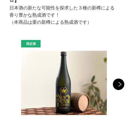
✩
】
日本酒の新たな可能性を探求した３種の新樽による
香り豊かな熟成酒です！
（本商品は栗の新樽による熟成酒です）