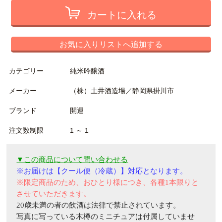
カートに入れる
お気に入りリストへ追加する
カテゴリー
純米吟醸酒
メーカー
（株）土井酒造場／静岡県掛川市
ブランド
開運
注文数制限
1 ～ 1
▼この商品について問い合わせる
※
お届けは
【
クール便（冷蔵）
】
対応となります。
※限定商品のため、おひとり様につき、各種1本限りと
させていただきます。
20
歳未満の者の飲酒は法律で禁止されています。
写真に写っている木樽のミニチュアは付属していませ