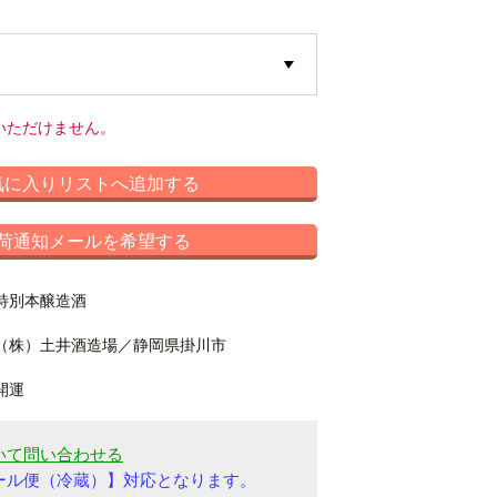
いただけません。
気に入りリストへ追加する
荷通知メールを希望する
特別本醸造酒
（株）土井酒造場／静岡県掛川市
開運
いて問い合わせる
ール便（冷蔵）
】
対応となります。