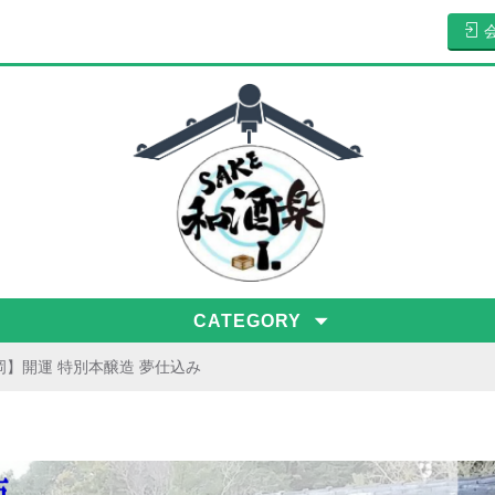
CATEGORY
岡】開運 特別本醸造 夢仕込み