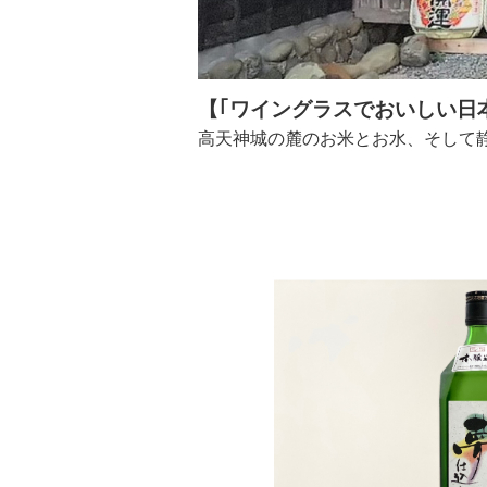
【｢ワイングラスでおいしい日
高天神城の麓のお米とお水、そして