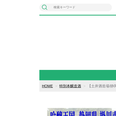
HOME
特別本醸造酒
【土井酒造場/静