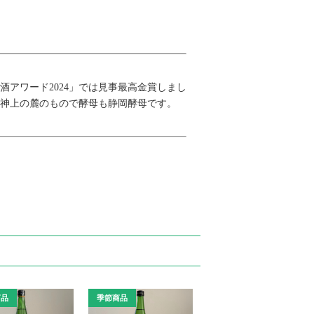
アワード2024」では見事最高金賞しまし
神上の麓のもので酵母も静岡酵母です。