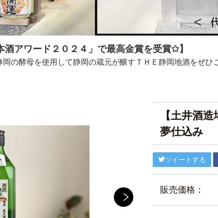
本酒アワード２０２４」で最高金賞を受賞✩
】
静岡の酵母を使用して静岡の蔵元が醸すＴＨＥ静岡地酒をぜひ
【土井酒造
夢仕込み
ツイートする
販売価格：