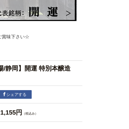
ご賞味下さい☆
場/静岡】開運 特別本醸造
シェアする
1,155円
（税込み）