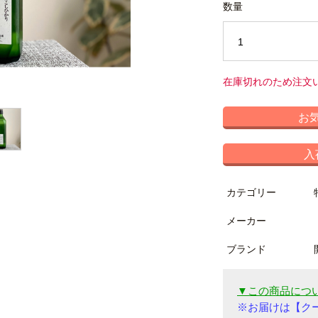
数量
在庫切れのため注文
お
入
カテゴリー
メーカー
ブランド
▼この商品につ
※
お届けは
【
ク