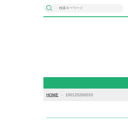
HOME
100120260033