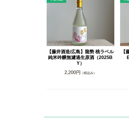
【藤
【藤井酒造/広島】龍勢 桃ラベル
純米吟醸無濾過生原酒（2025B
Y）
2,200円
（税込み）