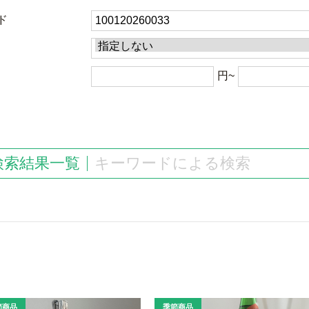
ド
円~
る検索結果一覧
キーワードによる検索