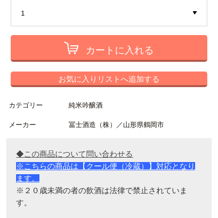
カートに入れる
お気に入りリストへ追加する
カテゴリー
純米吟醸酒
メーカー
冨士酒造（株）／山形県鶴岡市
◆この商品について問い合わせる
※こちらの商品は【クール便（冷蔵）】対応となり
ます。
※
２０歳未満の者の飲酒は法律で禁止されていま
す。