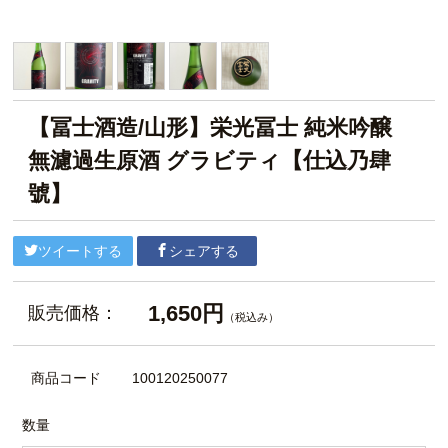
【冨士酒造/山形】栄光冨士 純米吟醸
無濾過生原酒 グラビティ【仕込乃肆
號】
ツイートする
シェアする
1,650円
販売価格：
（税込み）
商品コード
100120250077
数量